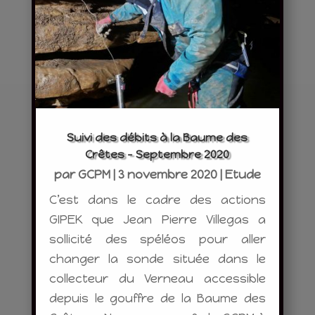
Suivi des débits à la Baume des
Crêtes – Septembre 2020
par
GCPM
|
3 novembre 2020
|
Etude
C’est dans le cadre des actions
GIPEK que Jean Pierre Villegas a
sollicité des spéléos pour aller
changer la sonde située dans le
collecteur du Verneau accessible
depuis le gouffre de la Baume des