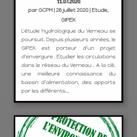
11.07.2020
par
GCPM
|
26 juillet 2020
|
Etude
,
GIPEK
L'étude hydrologique du Verneau se
poursuit. Depuis plusieurs années, le
GIPEK est porteur d'un projet
d'envergure . Etudier les circulations
dans le réseau du Verneau . A la clé,
une meilleure connaissance du
bassin d'alimentation, des apports
par les différents...