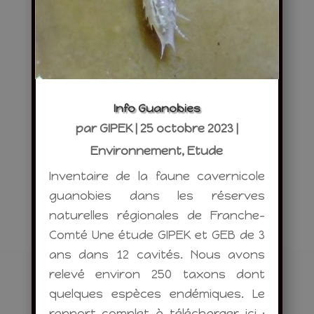
Info Guanobies
par
GIPEK
|
25 octobre 2023
|
Environnement
,
Etude
Inventaire de la faune cavernicole
guanobies dans les réserves
naturelles régionales de Franche-
Comté Une étude GIPEK et GEB de 3
ans dans 12 cavités. Nous avons
relevé environ 250 taxons dont
quelques espèces endémiques. Le
rapport complet à télécharger ici :