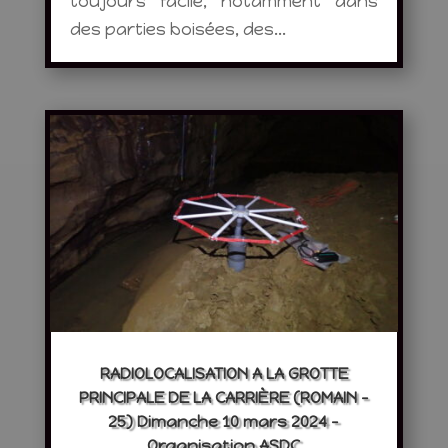
toujours facile, notamment dans
des parties boisées, des...
RADIOLOCALISATION A LA GROTTE
PRINCIPALE DE LA CARRIÈRE (ROMAIN –
25) Dimanche 10 mars 2024 –
Organisation ASDC