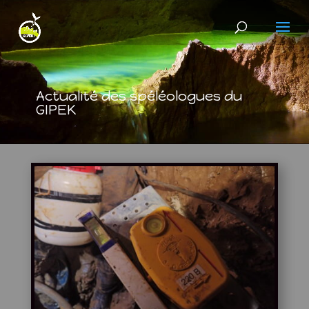
Actualité des spéléologues du
GIPEK