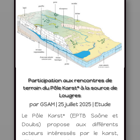
Participation aux rencontres de
terrain du Pôle Karst* à la source de
Lougres
par
GSAM
|
25 juillet 2025
|
Etude
Le Pôle Karst* (EPTB Saône et
Doubs) propose aux différents
acteurs intéressés par le karst,