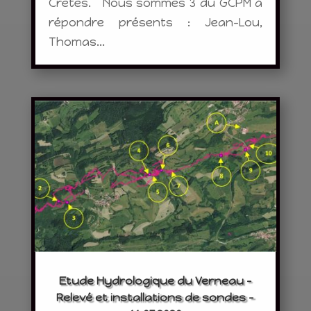
Crêtes. Nous sommes 3 du GCPM à
répondre présents : Jean-Lou,
Thomas...
Etude Hydrologique du Verneau –
Relevé et installations de sondes –