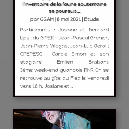
l’inventaire de la faune souterraine
se poursuit…
par
GSAM
|
8 mai 2021
|
Etude
Participants : Josiane et Bernard
Lips ; du GIPEK : Jean-Pascal Grenier,
Jean-Pierre Villegas, Jean-Luc Geral ;
CPEPESC : Carole Simon et son
stagiaire Emilien Brabant
3ème week-end guanobie RNR On se
retrouve au gîte au Fied le vendredi
vers 18 h, Josiane et...