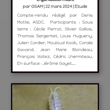
par
GSAM
|
22 mars 2024
|
Etude
Compte-rendu rédigé par Denis
Motte, ASDC. Participants : Sous
terre : Cécile Perrot, Olivier Gallois,
Thomas Sergentet, Louis Hugueny,
Julien Cordier, Mouloud Koob, Coralie
Gavand, Jean Marie Blondeau,
François Voitez, Cédric Lhermiteau.
En surface : Jérôme Gayet,...