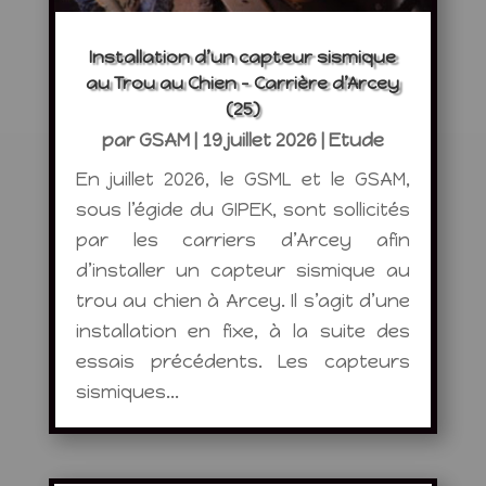
Installation d’un capteur sismique
au Trou au Chien – Carrière d’Arcey
(25)
par
GSAM
|
19 juillet 2026
|
Etude
En juillet 2026, le GSML et le GSAM,
sous l’égide du GIPEK, sont sollicités
par les carriers d’Arcey afin
d’installer un capteur sismique au
trou au chien à Arcey. Il s’agit d’une
installation en fixe, à la suite des
essais précédents. Les capteurs
sismiques...