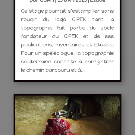
par
GSAM
|
13 avril 2023
|
Etude
Ce stage pourrait s'estampiller sans
rougir du logo GIPEK tant la
topographie fait partie du socle
fondateur du GIPEK et de ses
publications, Inventaires et Etudes.
Pour un spéléologue, la topographie
souterraine consiste à enregistrer
le chemin parcouru et à...