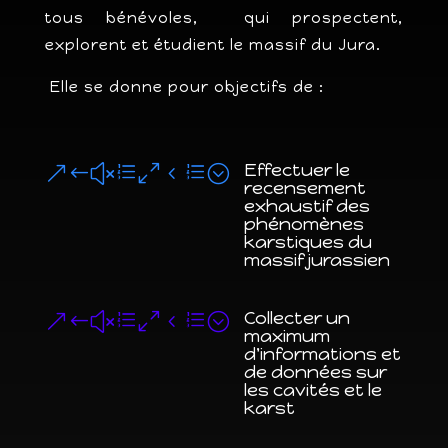
tous bénévoles, qui prospectent,
explorent et étudient le massif du Jura.
Elle se donne pour objectifs de :
Effectuer le
&#xe04e;
recensement
exhaustif des
phénomènes
karstiques du
massif jurassien
Collecter un
&#xe04e;
maximum
d'informations et
de données sur
les cavités et le
karst