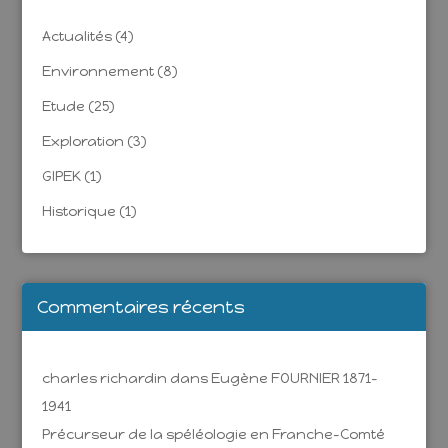
Actualités
(4)
Environnement
(8)
Etude
(25)
Exploration
(3)
GIPEK
(1)
Historique
(1)
Commentaires récents
charles richardin
dans
Eugène FOURNIER 1871-
1941
Précurseur de la spéléologie en Franche-Comté