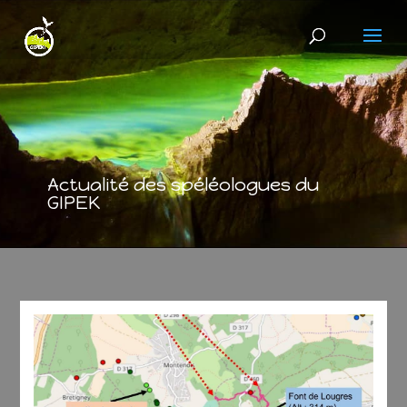
Actualité des spéléologues du
GIPEK