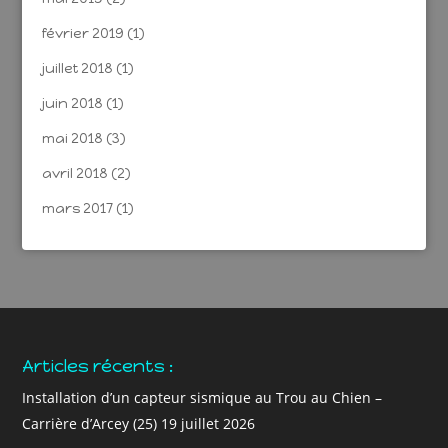
février 2019
(1)
juillet 2018
(1)
juin 2018
(1)
mai 2018
(3)
avril 2018
(2)
mars 2017
(1)
Articles récents :
Installation d’un capteur sismique au Trou au Chien –
Carrière d’Arcey (25)
19 juillet 2026