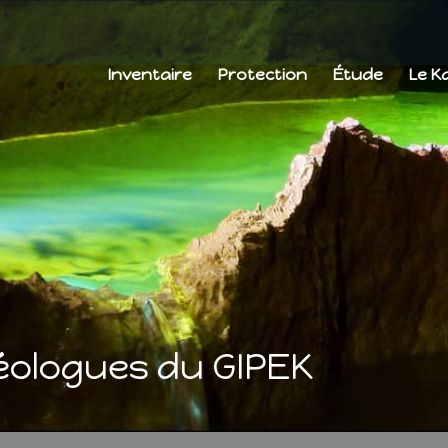
Inventaire
Protection
Étude
Le K
léologues du GIPEK