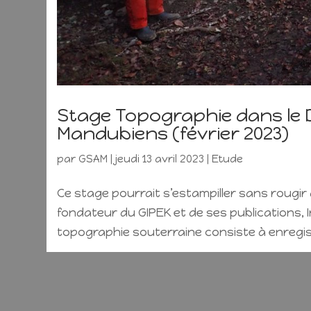
Stage Topographie dans le 
Mandubiens (février 2023)
par
GSAM
|
jeudi 13 avril 2023
|
Etude
Ce stage pourrait s’estampiller sans rougir 
fondateur du GIPEK et de ses publications, 
topographie souterraine consiste à enregist