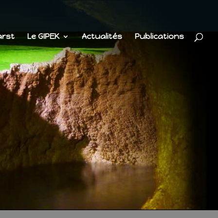
arst
Le GIPEK
Actualités
Publications