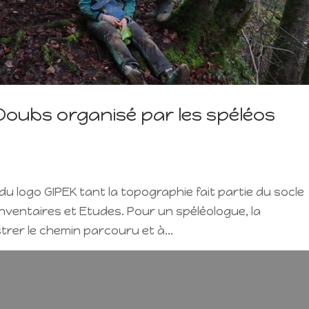
Doubs organisé par les spéléos
du logo GIPEK tant la topographie fait partie du socle
Inventaires et Etudes. Pour un spéléologue, la
rer le chemin parcouru et à...