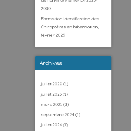
de l’Environnement» 2025-
2030
Formation Identification des
Chiroptères en hibernation,
février 2025
Archives
juillet 2026
(1)
juillet 2025
(1)
mars 2025
(3)
septembre 2024
(1)
juillet 2024
(1)