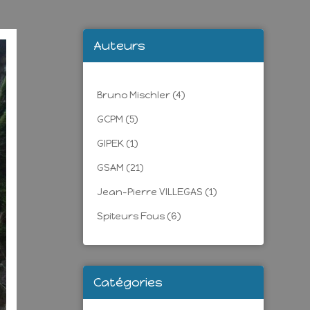
Auteurs
Bruno Mischler
(4)
GCPM
(5)
GIPEK
(1)
GSAM
(21)
Jean-Pierre VILLEGAS
(1)
Spiteurs Fous
(6)
Catégories