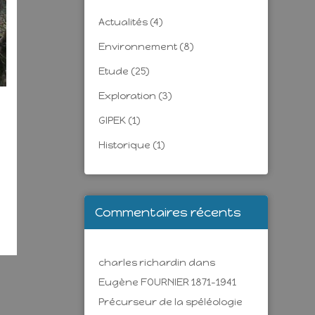
Actualités
(4)
Environnement
(8)
Etude
(25)
Exploration
(3)
GIPEK
(1)
Historique
(1)
Commentaires récents
charles richardin
dans
Eugène FOURNIER 1871-1941
Précurseur de la spéléologie