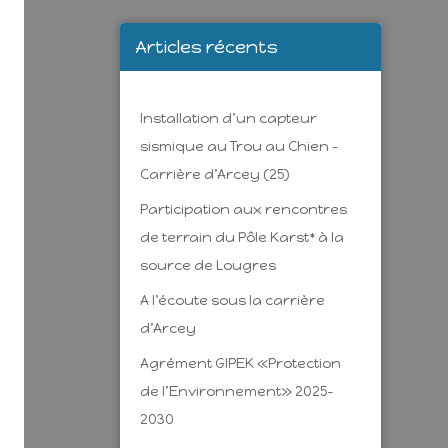
Articles récents
Installation d’un capteur
sismique au Trou au Chien –
Carrière d’Arcey (25)
Participation aux rencontres
de terrain du Pôle Karst* à la
source de Lougres
A l’écoute sous la carrière
d’Arcey
Agrément GIPEK «Protection
de l’Environnement» 2025-
2030