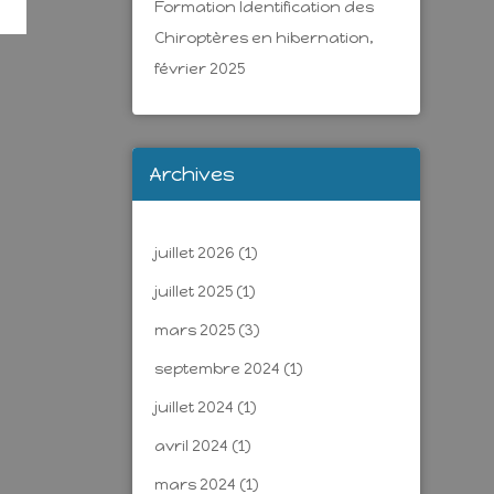
Formation Identification des
Chiroptères en hibernation,
février 2025
Archives
juillet 2026
(1)
juillet 2025
(1)
mars 2025
(3)
septembre 2024
(1)
juillet 2024
(1)
avril 2024
(1)
mars 2024
(1)