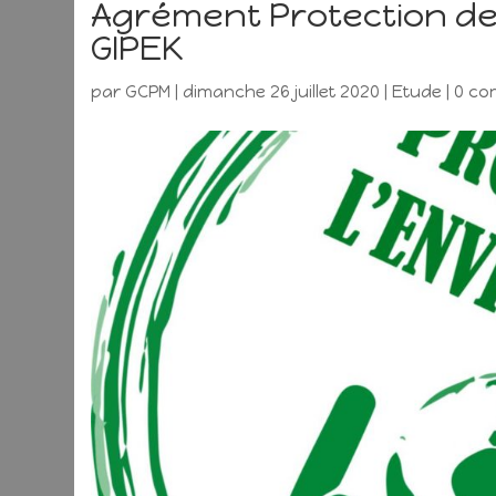
Agrément Protection de
GIPEK
par
GCPM
|
dimanche 26 juillet 2020
|
Etude
|
0 co