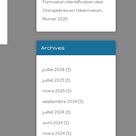
Formation Identification des
Chiroptères en hibernation,
février 2025
Archives
juillet 2026
(1)
juillet 2025
(1)
mars 2025
(3)
septembre 2024
(1)
juillet 2024
(1)
avril 2024
(1)
mars 2024
(1)