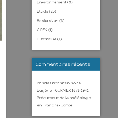
Environnement
(8)
Etude
(25)
Exploration
(3)
GIPEK
(1)
Historique
(1)
Commentaires récents
charles richardin
dans
Eugène FOURNIER 1871-1941
Précurseur de la spéléologie
en Franche-Comté