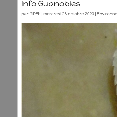
Info Guanobies
par
GIPEK
|
mercredi 25 octobre 2023
|
Environn