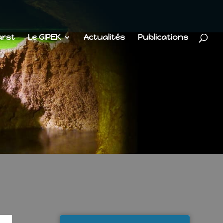
arst
Le GIPEK
Actualités
Publications