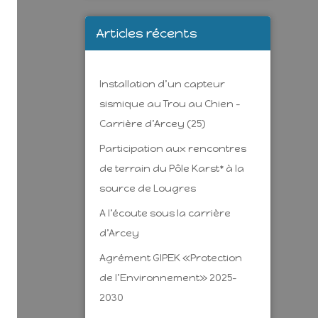
Articles récents
Installation d’un capteur
sismique au Trou au Chien –
Carrière d’Arcey (25)
Participation aux rencontres
de terrain du Pôle Karst* à la
source de Lougres
A l’écoute sous la carrière
d’Arcey
Agrément GIPEK «Protection
de l’Environnement» 2025-
2030