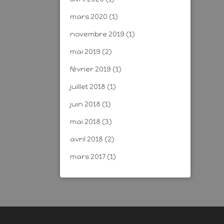
mars 2020
(1)
novembre 2019
(1)
mai 2019
(2)
février 2019
(1)
juillet 2018
(1)
juin 2018
(1)
mai 2018
(3)
avril 2018
(2)
mars 2017
(1)