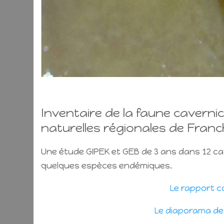
Inventaire de la faune caverni
naturelles régionales de Fran
Une étude GIPEK et GEB de 3 ans dans 12 ca
quelques espèces endémiques.
Le rapport co
Le diaporama des