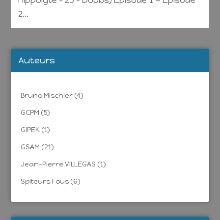
Hippolyte – 25 – Doubs) Episode 1 = Episode
2...
Auteurs
Bruno Mischler
(4)
GCPM
(5)
GIPEK
(1)
GSAM
(21)
Jean-Pierre VILLEGAS
(1)
Spiteurs Fous
(6)