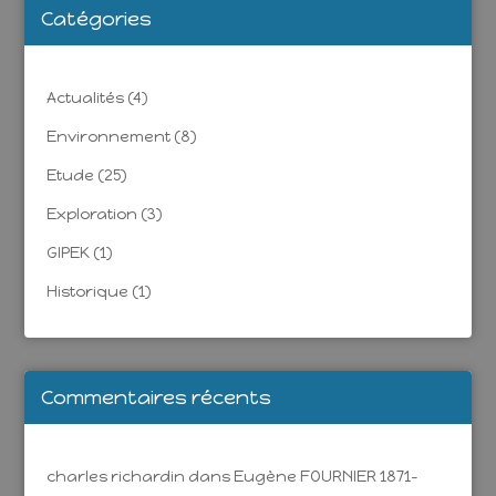
Catégories
Actualités
(4)
Environnement
(8)
Etude
(25)
Exploration
(3)
GIPEK
(1)
Historique
(1)
Commentaires récents
charles richardin
dans
Eugène FOURNIER 1871-