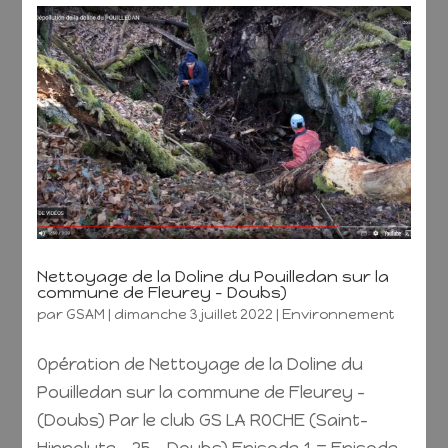
Nettoyage de la Doline du Pouilledan sur la
commune de Fleurey – Doubs)
par
GSAM
|
dimanche 3 juillet 2022
|
Environnement
Opération de Nettoyage de la Doline du
Pouilledan sur la commune de Fleurey –
(Doubs) Par le club GS LA ROCHE (Saint-