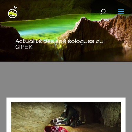
Actualité des spéléologues du
GIPEK