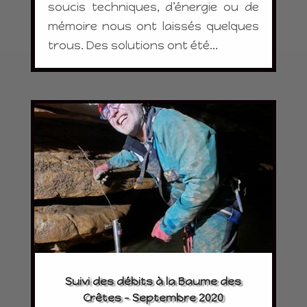
soucis techniques, d’énergie ou de
mémoire nous ont laissés quelques
trous. Des solutions ont été...
Suivi des débits à la Baume des
Crêtes – Septembre 2020