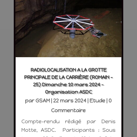
RADIOLOCALISATION A LA GROTTE
PRINCIPALE DE LA CARRIÈRE (ROMAIN –
25) Dimanche 10 mars 2024 –
Organisation ASDC
par
GSAM
|
22 mars 2024
|
Etude
| 0
Commentaire
Compte-rendu rédigé par Denis
Motte, ASDC. Participants : Sous