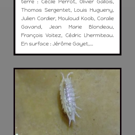
terre : Cécile Perrot, Olivier Gallois,
Thomas Sergentet, Louis Hugueny,
Julien Cordier, Mouloud Koob, Coralie
Gavand, Jean Marie Blondeau,
François Voitez, Cédric Lhermiteau.
En surface : Jérôme Gayet,...