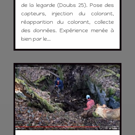
de la legarde (Doubs 25). Pose des
capteurs, injection du colorant,
réapparition du colorant, collecte
des données. Expérience menée à
bien par le...