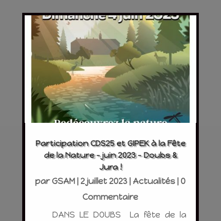
Participation CDS25 et GIPEK à la Fête
de la Nature – juin 2023 – Doubs &
Jura !
par
GSAM
|
2 juillet 2023
|
Actualités
| 0
Commentaire
DANS LE DOUBS La fête de la