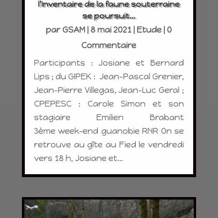
l’inventaire de la faune souterraine
se poursuit…
par
GSAM
|
8 mai 2021
|
Etude
| 0
Commentaire
Participants : Josiane et Bernard
Lips ; du GIPEK : Jean-Pascal Grenier,
Jean-Pierre Villegas, Jean-Luc Geral ;
CPEPESC : Carole Simon et son
stagiaire Emilien Brabant
3ème week-end guanobie RNR On se
retrouve au gîte au Fied le vendredi
vers 18 h, Josiane et...