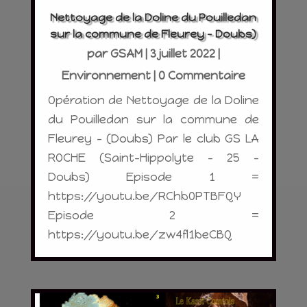
Nettoyage de la Doline du Pouilledan
sur la commune de Fleurey – Doubs)
par
GSAM
|
3 juillet 2022
|
Environnement
| 0 Commentaire
Opération de Nettoyage de la Doline
du Pouilledan sur la commune de
Fleurey - (Doubs) Par le club GS LA
ROCHE (Saint-Hippolyte - 25 -
Doubs) Episode 1 =
https://youtu.be/RChb0PTBFQY
Episode 2 =
https://youtu.be/zw4fl1beCBQ