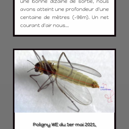
une bonne dizaine de sortie, nous
avons atteint une profondeur d'une
centaine de mètres (-96m). Un net
courant d'air nous...
Poligny WE du 1er mai 2021,