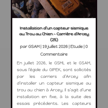
Installation d’un capteur sismique
au Trou au Chien – Carrière d’Arcey
(25)
par
GSAM
|
19 juillet 2026
|
Etude
| 0
Commentaire
En juillet 2026, le GSML et le GSAM,
sous l’égide du GIPEK, sont sollicités
par les carriers d’Arcey afin
d’installer un capteur sismique au
trou au chien à Arcey. Il s’agit d’une
installation en fixe, à la suite des
essais précédents. Les capteurs