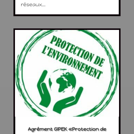
réseaux...
Agrément GIPEK «Protection de