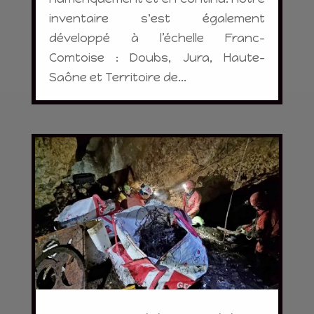
inventaire s'est également
développé à l’échelle Franc-
Comtoise : Doubs, Jura, Haute-
Saône et Territoire de...