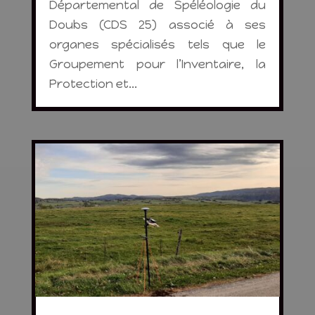
Départemental de Spéléologie du
Doubs (CDS 25) associé à ses
organes spécialisés tels que le
Groupement pour l’Inventaire, la
Protection et...