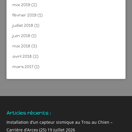
mai 2019
(2)
février 2019
(1)
juillet 2018
(1)
juin 2018
(1)
mai 2018
(3)
avril 2018
(2)
mars 2017
(1)
Articles récents :
Installation d’un capteur sismique au Trou au Chien –
Carrière d’Arcey (25)
19 juillet 2026