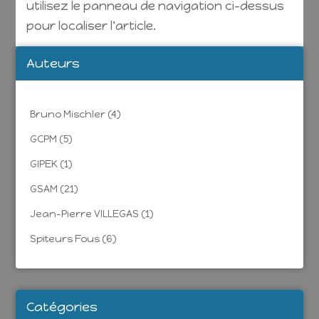
utilisez le panneau de navigation ci-dessus
pour localiser l'article.
Auteurs
Bruno Mischler
(4)
GCPM
(5)
GIPEK
(1)
GSAM
(21)
Jean-Pierre VILLEGAS
(1)
Spiteurs Fous
(6)
Catégories