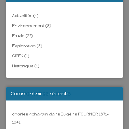
Actualités
(4)
Environnement
(8)
Etude
(25)
Exploration
(3)
GIPEK
(1)
Historique
(1)
Commentaires récents
charles richardin
dans
Eugène FOURNIER 1871-
1941