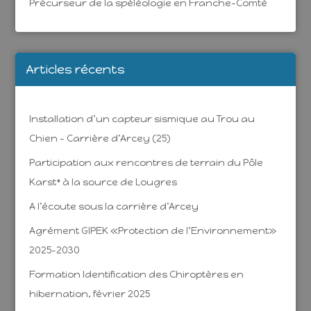
Précurseur de la spéléologie en Franche-Comté
Articles récents
Installation d’un capteur sismique au Trou au
Chien – Carrière d’Arcey (25)
Participation aux rencontres de terrain du Pôle
Karst* à la source de Lougres
A l’écoute sous la carrière d’Arcey
Agrément GIPEK «Protection de l’Environnement»
2025-2030
Formation Identification des Chiroptères en
hibernation, février 2025